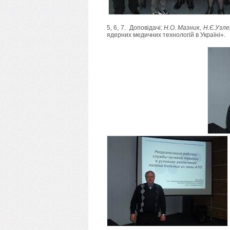
5, 6, 7. Доповідачі:
Н.О. Мазник, Н.Є.Узл
ядерних медичних технологій в Україні».