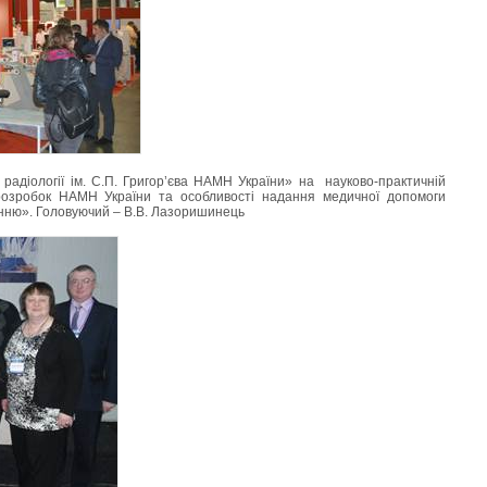
радіології ім. С.П. Григор’єва НАМН України» на науково-практичній
розробок НАМН України та особливості надання медичної допомоги
нню». Головуючий – В.В. Лазоришинець