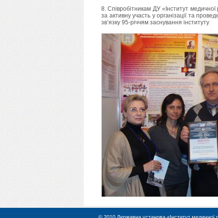
8. Співробітникам ДУ «Інститут медичної
за активну участь у організації та прове
зв’язку 95-річчям заснування інституту
© 2010 Державна установа «Інститут медичної рад