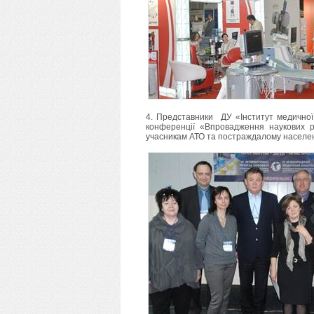
4. Представники ДУ «Інститут медичної 
конференції «Впровадження наукових 
учасникам АТО та постраждалому населе