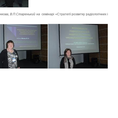
енкова, В.П.Старенький на
семінарі «Стратегії розвитку радіологічних і