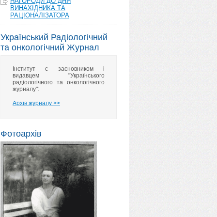
НАГОРОДИ ДО ДНЯ
ВИНАХІДНИКА ТА
РАЦІОНАЛІЗАТОРА
Український Радіологічний
та онкологічний Журнал
Інститут є засновником і
видавцем "Українського
радіологічного та онкологічного
журналу":
Архів журналу >>
Фотоархів