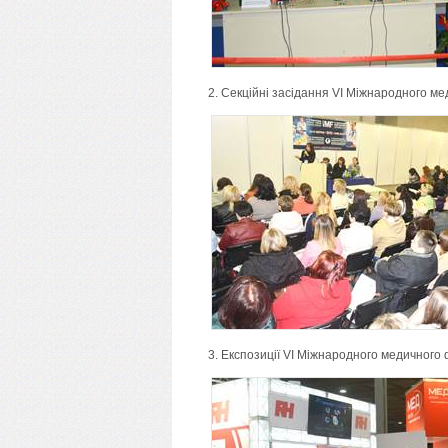
2. Секційні засідання VI Міжнародного м
3. Експозиції VI Міжнародного медичного