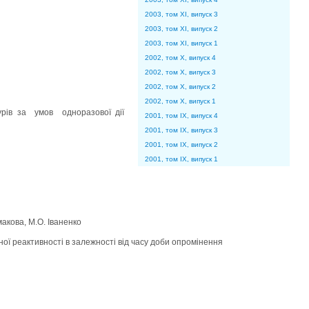
2003, том XI, випуск 3
2003, том XI, випуск 2
2003, том XI, випуск 1
2002, том X, випуск 4
2002, том X, випуск 3
2002, том X, випуск 2
2002, том X, випуск 1
урів за умов одноразової дії
2001, том IX, випуск 4
2001, том IX, випуск 3
2001, том IX, випуск 2
2001, том IX, випуск 1
макова, М.О. Іваненко
ної реактивності в залежності від часу доби опромінення