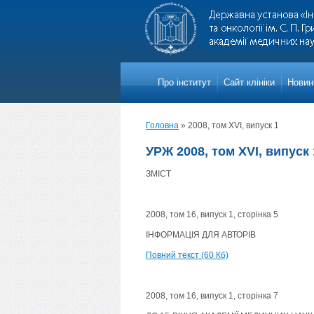
Про iнститут
Сайт клініки
Новини
Головна
»
2008, том XVI, випуск 1
УРЖ 2008, том XVI, випуск 
ЗМІСТ
2008, том 16, випуск 1, сторінка 5
ІНФОРМАЦІЯ ДЛЯ АВТОРІВ
Повний текст (60 Кб)
2008, том 16, випуск 1, сторінка 7