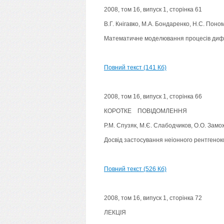
2008, том 16, випуск 1, сторінка 61
В.Г. Кнігавко, М.А. Бондаренко, Н.С. Поно
Математичне моделювання процесів дифуз
Повний текст (141 Кб)
2008, том 16, випуск 1, сторінка 66
КОРОТКЕ ПОВІДОМЛЕННЯ
P.M. Спузяк, М.Є. Слабодчиков, О.О. Замо
Досвід застосування неіонного рентгенок
Повний текст (526 Кб)
2008, том 16, випуск 1, сторінка 72
ЛЕКЦІЯ