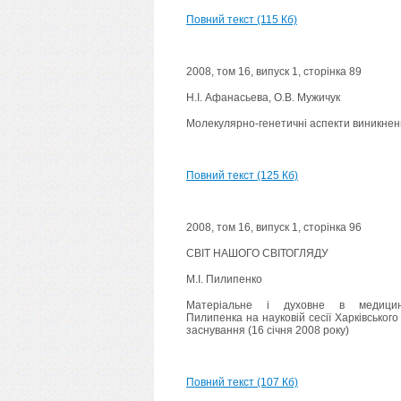
Повний текст (115 Кб)
2008, том 16, випуск 1, сторінка 89
Н.І. Афанасьева, О.В. Мужичук
Молекулярно-генетичні аспекти виникнен
Повний текст (125 Кб)
2008, том 16, випуск 1, сторінка 96
СВІТ НАШОГО СВІТОГЛЯДУ
М.І. Пилипенко
Матеріальне і духовне в медицині А
Пилипенка на науковій сесії Харківського
заснування (16 січня 2008 року)
Повний текст (107 Кб)