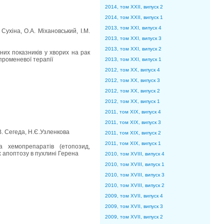
2014, том XXII, випуск 2
2014, том XXII, випуск 1
2013, том XXI, випуск 4
 Сухіна, О.А. Міхановський, І.М.
2013, том XXI, випуск 3
2013, том XXI, випуск 2
них показників у хворих на рак
 променевої терапії
2013, том XXI, випуск 1
2012, том XX, випуск 4
2012, том XX, випуск 3
2012, том XX, випуск 2
2012, том XX, випуск 1
2011, том XIX, випуск 4
2011, том XIX, випуск 3
.В. Сегеда, Н.Є.Узленкова
2011, том XIX, випуск 2
2011, том XIX, випуск 1
а хемопрепаратів (етопозид,
 апоптозу в пухлині Герена
2010, том XVIII, випуск 4
2010, том XVIII, випуск 1
2010, том XVIII, випуск 3
2010, том XVIII, випуск 2
2009, том XVII, випуск 4
2009, том XVII, випуск 3
2009, том XVII, випуск 2