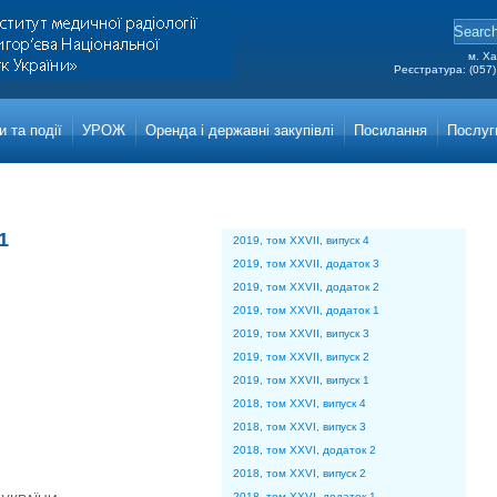
м. Ха
Реєстратура: (057)
Grigor
Main a
 та події
УРОЖ
Оренда і державні закупівлі
Посилання
Послуг
1
2019, том XXVII, випуск 4
2019, том XXVII, додаток 3
2019, том XXVII, додаток 2
2019, том XXVII, додаток 1
2019, том XXVII, випуск 3
2019, том XXVII, випуск 2
2019, том XXVII, випуск 1
2018, том XXVI, випуск 4
2018, том XXVI, випуск 3
2018, том XXVI, додаток 2
2018, том XXVI, випуск 2
2018, том XXVI, додаток 1