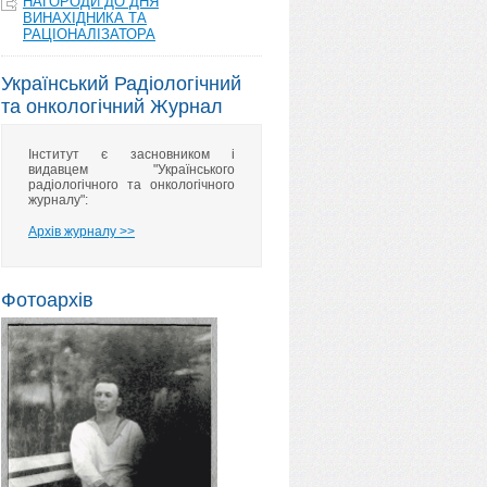
НАГОРОДИ ДО ДНЯ
ВИНАХІДНИКА ТА
РАЦІОНАЛІЗАТОРА
Український Радіологічний
та онкологічний Журнал
Інститут є засновником і
видавцем "Українського
радіологічного та онкологічного
журналу":
Архів журналу >>
Фотоархів