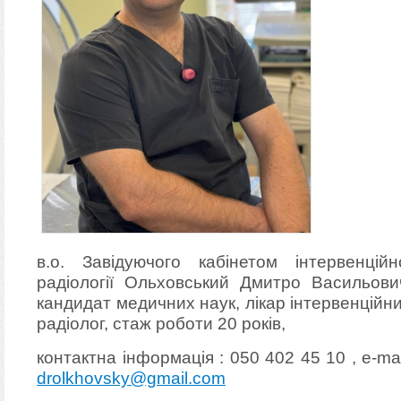
в.о. Завідуючого кабінетом інтервенційн
радіології Ольховський Дмитро Васильови
кандидат медичних наук, лікар інтервенційн
радіолог, стаж роботи 20 років,
контактна інформація : 050 402 45 10 , e-mai
drolkhovsky@gmail.com