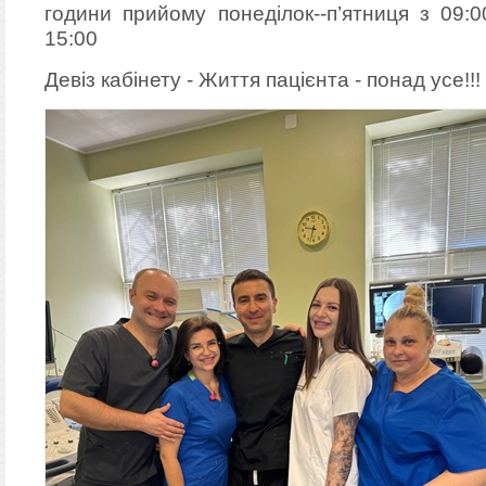
години прийому понеділок--п’ятниця з 09:0
15:00
Девіз кабінету - Життя пацієнта - понад усе!!!