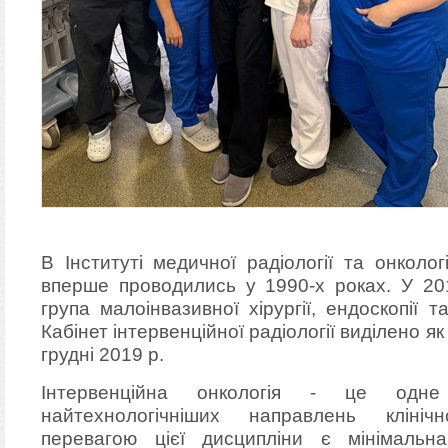
В Інституті медичної радіології та онколог
вперше проводились у 1990-х роках. У 2
група малоінвазивної хірургії, ендоскопії та
Кабінет інтервенційної радіології виділено як
грудні 2019 р.
Інтервенційна онкологія - це одн
найтехнологічніших направлень клініч
перевагою цієї дисципліни є мінімальна 