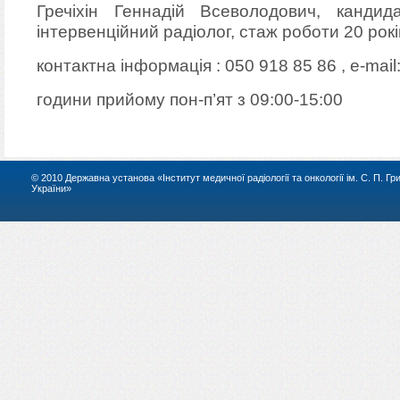
Гречіхін Геннадій Всеволодович, кандид
інтервенційний радіолог, стаж роботи 20 рокі
контактна інформація : 050 918 85 86 , e-mail
години прийому пон-п’ят з 09:00-15:00
© 2010 Державна установа «Інститут медичної радіології та онкології ім. С. П. Г
України»