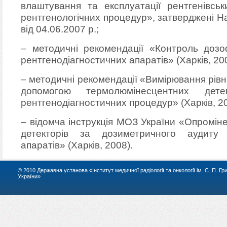
влаштування та експлуатації рентгенівськ
рентгенологічних процедур», затверджені 
від 04.06.2007 р.;
– методичні рекомендації «Контроль доз
рентгенодіагностичних апаратів» (Харків, 200
– методичні рекомендації «Вимірювання рівні
допомогою термолюмінесцентних дете
рентгенодіагностичних процедур» (Харків, 20
– відомча інструкція МОЗ України «Опромі
детекторів за дозиметричного аудиту 
апаратів» (Харків, 2008).
© 2010 Державна установа «Інститут медичної радіології та онкології ім. С. П. Г
України»