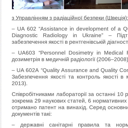
з Управлінням з радіаційної безпеки (Швеція)
– UA 602 “Assistance in development of a Qu
Diagnostic Radiology in Ukraine” – Під
забезпечення якості в рентгенівській діагност
– UA603 “Personnel Dosimetry in Medical 
дозиметрія в медичній радіології (2006–2008)
– UA 602А “Quality Assurance and Quality Cont
Забезпечення якості та контроль якості в 
2013).
Співробітниками лабораторії за останні 10 р
зокрема 29 наукових статей, 6 нормативних
отримано патент на винахід. Серед основн
документів такі:
– державні санітарні правила та норм