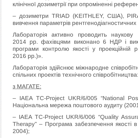
клінічної дозиметрії при опроміненні рефере
– дозиметри TRIAD (KEITHLEY, США), PIR
вивчення параметрів рентгенодіагностичних 
Лабораторія активно проводить наукову 
2014 рр. фахівцями виконано 6 НДР і ви
програми контролю якості у проекційній р
2016 рр.)».
Лабораторія здійснює
міжнародне співробіт
спільних проектів технічного співробітництва
з МАГАТЕ:
– IAEA TC-Project UKR/6/005 “National Pos
Національна мережа поштового аудиту (200
– IAEA TC-Project UKR/6/006 “Quality Assur
Therapy” – Програма забезпечення якості в 
2004);