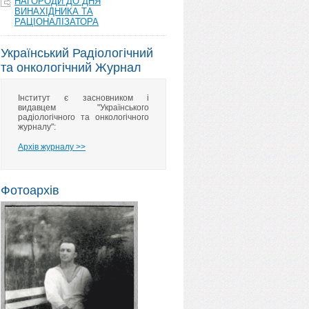
НАГОРОДИ ДО ДНЯ
ВИНАХІДНИКА ТА
РАЦІОНАЛІЗАТОРА
Український Радіологічний
та онкологічний Журнал
Інститут є засновником і
видавцем "Українського
радіологічного та онкологічного
журналу":
Архів журналу >>
Фотоархів