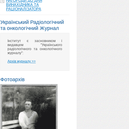
НАГОРОДИ ДО ДНЯ
ВИНАХІДНИКА ТА
РАЦІОНАЛІЗАТОРА
Український Радіологічний
та онкологічний Журнал
Інститут є засновником і
видавцем "Українського
радіологічного та онкологічного
журналу":
Архів журналу >>
Фотоархів