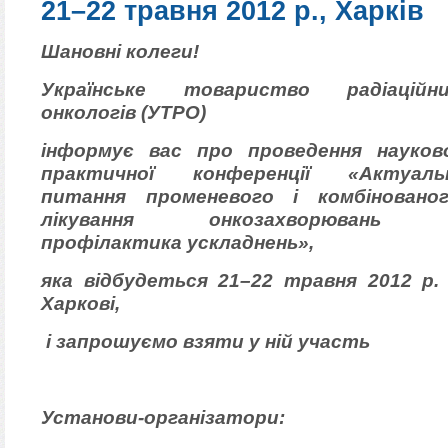
21–22 травня 2012 р., Харків
Шановні колеги!
Українське товариство радіаційн
онкологів (УТРО)
інформує вас про проведення науков
практичної конференції «Актуаль
питання променевого і комбіновано
лікування онкозахворювань 
профілактика ускладнень»,
яка відбудеться 21–22 травня 2012 р.
Харкові,
і запрошуємо взяти у ній участь
Установи-організатори: