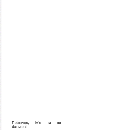
Прізвище, ім’я та по
батькові