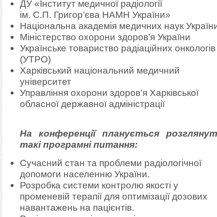
ДУ «Інститут медичної радіології
ім. С.П. Григор’єва НАМН України»
Національна академія медичних наук Україн
Міністерство охорони здоров’я України
Українське товариство радіаційних онкологів
(УТРО)
Харківський національний медичний
університет
Управління охорони здоров’я Харківської
обласної державної адміністрації
На конференції планується розгляну
такі програмні питання:
Сучасний стан та проблеми радіологічної
допомоги населенню України.
Розробка системи контролю якості у
променевій терапії для оптимізації дозових
навантажень на пацієнтів.