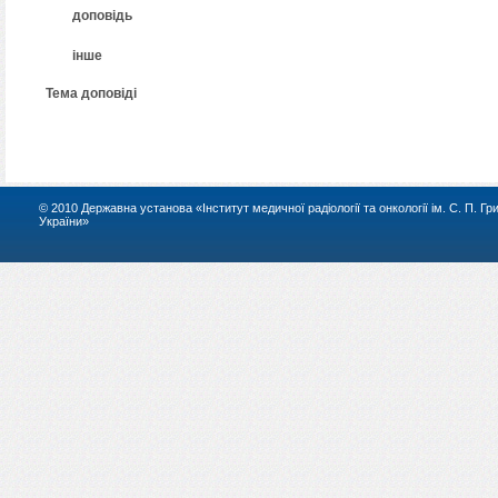
 доповідь
 інше
Тема доповіді
© 2010 Державна установа «Інститут медичної радіології та онкології ім. С. П. Г
України»