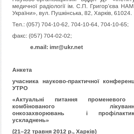
медичної радіології ім. С.П. Григор’єва НА
України», вул. Пушкінська, 82, Харків, 61024.
Тел.: (057) 704-10-62, 704-10-64, 704-10-65;
факс: (057) 704-02-02;
e.mail: imr@ukr.net
Анкета
учасника
науково-практичної конференц
УТРО
«Актуальні питання променевого 
комбінованого лікуванн
онкозахворювань і профілактик
ускладнень»
(
21–22 травня 2012 р., Харків)