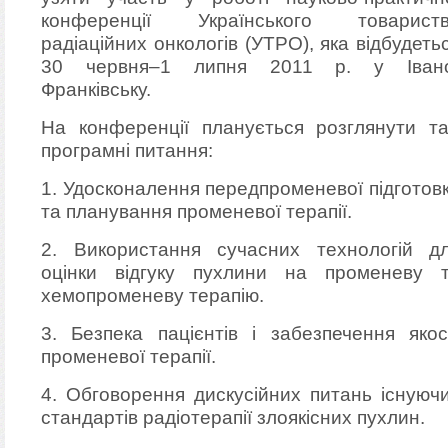
конференції Українського товарист
радіаційних онкологів (УТРО), яка відбудеть
30 червня–1 липня 2011 р. у Іван
Франківську.
На конференції планується розглянути та
програмні питання:
1. Удосконалення передпроменевої підготов
та планування променевої терапії.
2. Використання сучасних технологій д
оцінки відгуку пухлини на променеву 
хемопроменеву терапію.
3. Безпека пацієнтів і забезпечення якос
променевої терапії.
4. Обговорення дискусійних питань існуюч
стандартів радіотерапії злоякісних пухлин.