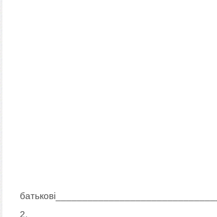
батькові_____________________________
2. Мі