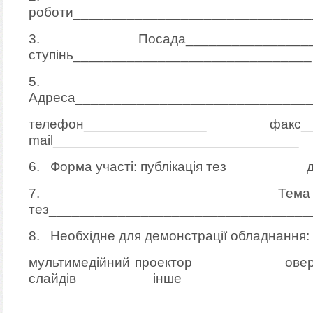
роботи_______________________________
3. Посада__________________
ступінь_______________________________
5.
Адреса______________________________
телефон________________ факс
mail________________________________
6. Форма участі: публікація 
7. Тема до
тез__________________________________
8. Необхідне для демонстрації обладнання:
мультимедійний проектор о
слайдів інше