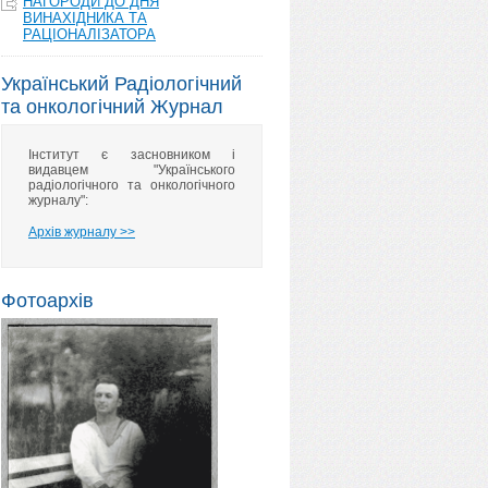
НАГОРОДИ ДО ДНЯ
ВИНАХІДНИКА ТА
РАЦІОНАЛІЗАТОРА
Український Радіологічний
та онкологічний Журнал
Інститут є засновником і
видавцем "Українського
радіологічного та онкологічного
журналу":
Архів журналу >>
Фотоархів