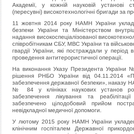
Академії, у кожній науковій установі с
(пересувні) високотехнологічні бригади за п
11 жовтня 2014 року НАМН України уклад
безпеки України та Міністерством внутр
надання високоспеціалізованої високотехно
співробітникам СБУ, МВС України та військ
гвардії України, які постраждали у період в
проведення антитерористичної операції.
На виконання Указу Президента України № 
рішення РНБО України від 04.11.2014 «П
забезпечення державної безпеки», наказу Н
№ 84 у клініках наукових установ ро
забезпечення лікування та реабілітації
забезпечено цілодобовий прийом постр
невідкладної медичної допомоги.
У лютому 2015 року НАМН України укладе
клінічним госпіталем Державної прикорд