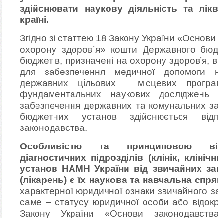
здійснювати наукову діяльність та лікв
країні.
Згідно зі статтею 18 Закону України «Основи
охорону здоров`я» кошти Державного бюд
бюджетів, призначені на охорону здоров’я, 
для забезпечення медичної допомоги н
державних цільових і місцевих прогр
фундаментальних наукових досліджень 
забезпечення державних та комунальних за
бюджетних установ здійснюється від
законодавства.
Особливістю та принциповою відм
діагностичних підрозділів (клінік, клініч
установ НАМН України від звичайних за
(лікарень) є їх наукова та навчальна спр
характерної юридичної ознаки звичайного з
саме – статусу юридичної особи або відокр
Закону України «Основи законодавств