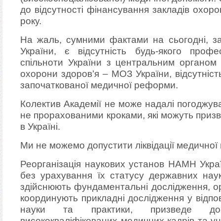
до відсутності фінансування закладів охоро
року.
На жаль, сумними фактами на сьогодні, за
України, є відсутність будь-якого профе
спільноти України з центральним органом 
охорони здоров’я – МОЗ України, відсутніс
започаткованої медичної реформи.
Колектив Академії не може надалі погоджув
не прорахованими кроками, які можуть приз
в Україні.
Ми не можемо допустити ліквідації медичної 
Реорганізація наукових установ НАМН Украї
без урахування їх статусу державних наук
здійснюють фундаментальні дослідження, ор
координують прикладні дослідження у відпо
науки та практики, призведе до
висококваліфікованих медичних кадрів та уні