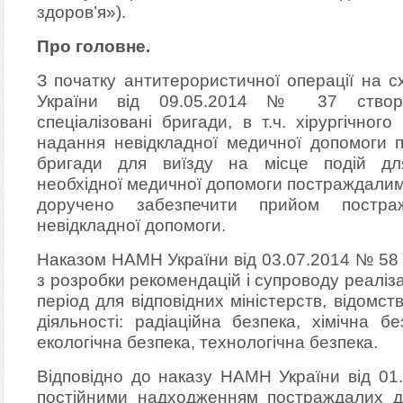
здоров’я»).
Про головне.
З початку антитерористичної операції на 
України від 09.05.2014 № 37 створ
спеціалізовані бригади, в т.ч. хірургічно
надання невідкладної медичної допомоги п
бригади для виїзду на місце подій дл
необхідної медичної допомоги постраждалим
доручено забезпечити прийом постраж
невідкладної допомоги.
Наказом НАМН України від 03.07.2014 № 58 
з розробки рекомендацій і супроводу реаліза
період для відповідних міністерств, відомс
діяльності: радіаційна безпека, хімічна бе
екологічна безпека, технологічна безпека.
Відповідно до наказу НАМН України від 01.
постійними надходженням постраждалих до